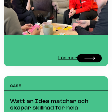
Läs mer
CASE
Watt an Idea matchar och
skapar skillnad för hela