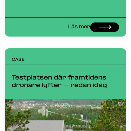
Läs mer
CASE
Testplatsen där framtidens
drönare lyfter – redan idag