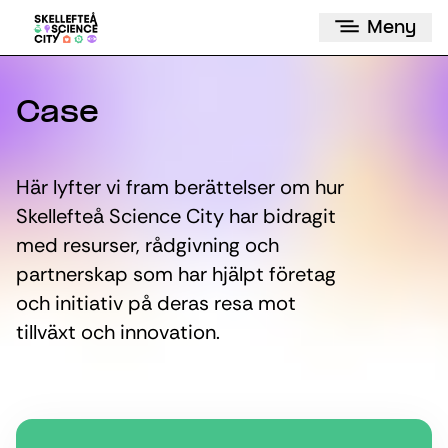
Meny
Case
Här lyfter vi fram berättelser om hur
Skellefteå Science City har bidragit
med resurser, rådgivning och
partnerskap som har hjälpt företag
och initiativ på deras resa mot
tillväxt och innovation.