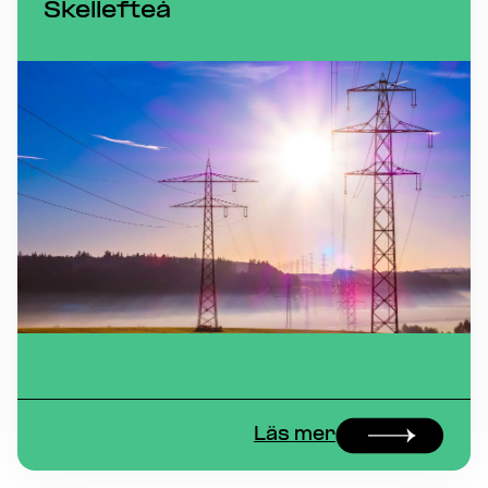
Skellefteå
Läs mer