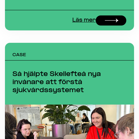
Läs mer
CASE
Så hjälpte Skellefteå nya
invånare att förstå
sjukvårdssystemet