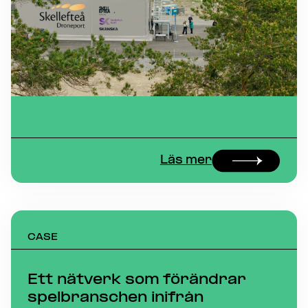
Läs mer
CASE
Ett nätverk som förändrar
spelbranschen inifrån