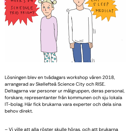
Lösningen blev en tvådagars workshop våren 2018,
arrangerad av Skellefteå Science City och RISE.
Deltagarna var personer ur målgruppen, deras personal,
forskare, representanter från kommunen och sju lokala
IT-bolag. Här fick brukarna vara experter och dela sina
behov direkt.
– Vi ville att alla röster skulle höras, och att brukarna