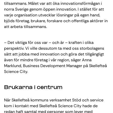
tillsammans. Målet var att öka innovationsförmågan i
norra Sverige genom öppen innovation. I stället för att
varje organisation utvecklar lösningar på egen hand,
bjöds företag, brukare, forskare och offentliga aktörer in
att arbeta tillsammans.
– Det viktiga för oss var – och är – kraften i olika
perspektiv. Vi ville dessutom ta med oss storbolagens
sätt att jobba med innovation och göra det tillgängligt
även för mindre företag i vår region, säger Anna
Marklund, Business Development Manager på Skellefteå
Science City.
Brukarna i centrum
När Skellefteå kommuns verksamhet Stöd och service
kom i kontakt med Skellefteå Science City hade de
redan haft samtal med personer som lever med