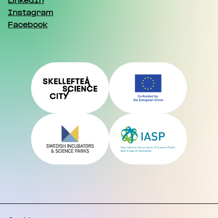
LinkedIn
Instagram
Facebook