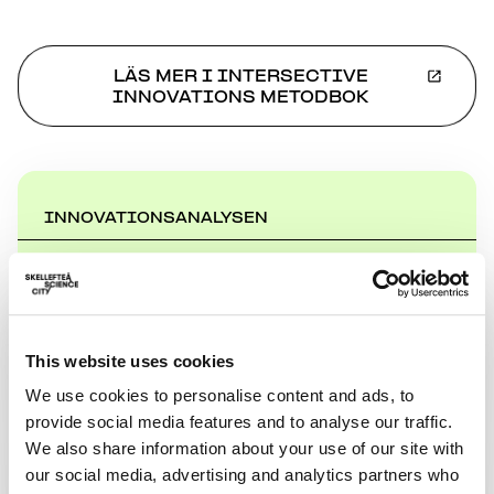
LÄS MER I INTERSECTIVE
INNOVATIONS METODBOK
INNOVATIONSANALYSEN
Vilket innovationsklimat finns på din arbetsplats?
Gör vår innovationsanalys och få tips på hur du
både kan komma igång med och ta tillvara på
This website uses cookies
innovativa idéer.
We use cookies to personalise content and ads, to
provide social media features and to analyse our traffic.
We also share information about your use of our site with
INNOVATIONSANALYSEN
our social media, advertising and analytics partners who