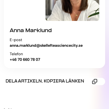
Anna Marklund
E-post
anna.marklund@skellefteasciencecity.se
Telefon
+46 70 660 78 07
DELA ARTIKELN, KOPIERA LÄNKEN