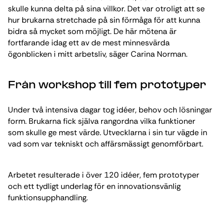
skulle kunna delta på sina villkor. Det var otroligt att se
hur brukarna stretchade på sin förmåga för att kunna
bidra så mycket som möjligt. De här mötena är
fortfarande idag ett av de mest minnesvärda
ögonblicken i mitt arbetsliv, säger Carina Norman.
Från workshop till fem prototyper
Under två intensiva dagar tog idéer, behov och lösningar
form. Brukarna fick själva rangordna vilka funktioner
som skulle ge mest värde. Utvecklarna i sin tur vägde in
vad som var tekniskt och affärsmässigt genomförbart.
Arbetet resulterade i över 120 idéer, fem prototyper
och ett tydligt underlag för en innovationsvänlig
funktionsupphandling.