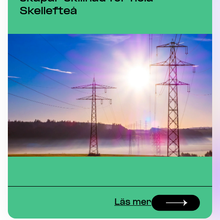
Skellefteå
Läs mer