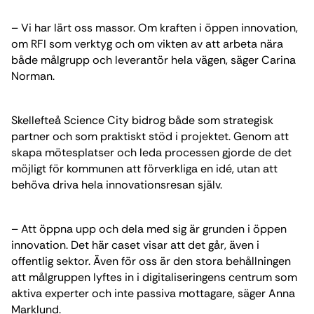
– Vi har lärt oss massor. Om kraften i öppen innovation,
om RFI som verktyg och om vikten av att arbeta nära
både målgrupp och leverantör hela vägen, säger Carina
Norman.
Skellefteå Science City bidrog både som strategisk
partner och som praktiskt stöd i projektet. Genom att
skapa mötesplatser och leda processen gjorde de det
möjligt för kommunen att förverkliga en idé, utan att
behöva driva hela innovationsresan själv.
– Att öppna upp och dela med sig är grunden i öppen
innovation. Det här caset visar att det går, även i
offentlig sektor. Även för oss är den stora behållningen
att målgruppen lyftes in i digitaliseringens centrum som
aktiva experter och inte passiva mottagare, säger Anna
Marklund.