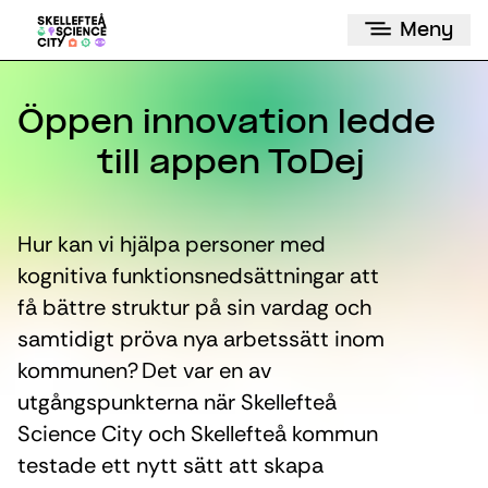
Meny
Öppen innovation ledde
till appen ToDej
Hur kan vi hjälpa personer med
kognitiva funktionsnedsättningar att
få bättre struktur på sin vardag och
samtidigt pröva nya arbetssätt inom
kommunen? Det var en av
utgångspunkterna när Skellefteå
Science City och Skellefteå kommun
testade ett nytt sätt att skapa