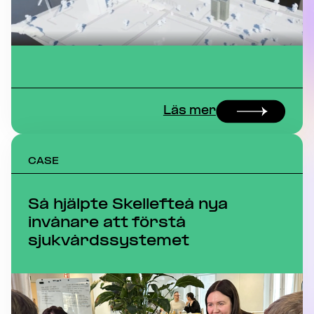
Läs mer
CASE
Så hjälpte Skellefteå nya
invånare att förstå
sjukvårdssystemet