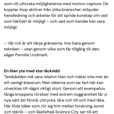
som vill utforska möjligheterna med motion capture. De
kopplar ihop aktörer från olika branscher, erbjuder
handledning och arbetar för att sprida kunskap om vad
som faktiskt är möjligt – och vad som kanske kan vara
möjligt.
– Vår roll är att tänja gränserna. Inte bara genom
tekniken – utan genom vilka som får tillgång till den,
säger Pernilla Lindmark.
En liten yta med stor räckvidd
Testbädden må vara relativt liten och mäter inte mer än
ett vanligt klassrum. Men idéerna som tar fart här kan
utvecklas till något riktigt stort. Genom att exempelvis
fånga kroppens rörelser med extrem noggrannhet får vi
nya sätt att förstå, uttrycka, lära och till och med läka.
Här föds idéer som rör sig fritt mellan forskning, konst
och teknik – och Skellefteå Science City ser till att