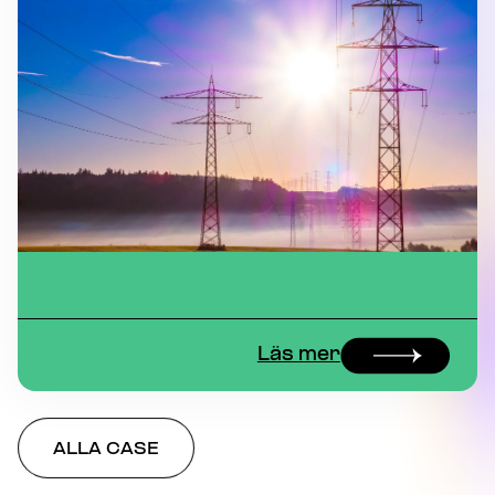
Läs mer
ALLA CASE