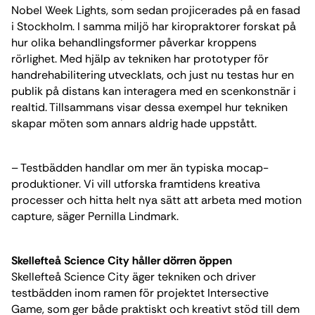
Nobel Week Lights, som sedan projicerades på en fasad
i Stockholm. I samma miljö har kiropraktorer forskat på
hur olika behandlingsformer påverkar kroppens
rörlighet. Med hjälp av tekniken har prototyper för
handrehabilitering utvecklats, och just nu testas hur en
publik på distans kan interagera med en scenkonstnär i
realtid. Tillsammans visar dessa exempel hur tekniken
skapar möten som annars aldrig hade uppstått.
– Testbädden handlar om mer än typiska mocap-
produktioner. Vi vill utforska framtidens kreativa
processer och hitta helt nya sätt att arbeta med motion
capture, säger Pernilla Lindmark.
Skellefteå Science City håller dörren öppen
Skellefteå Science City äger tekniken och driver
testbädden inom ramen för projektet Intersective
Game, som ger både praktiskt och kreativt stöd till dem