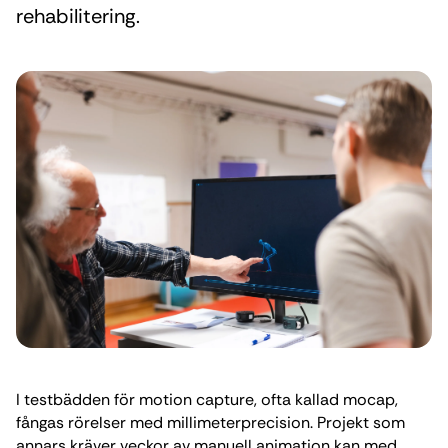
rehabilitering.
I testbädden för motion capture, ofta kallad mocap,
fångas rörelser med millimeterprecision. Projekt som
annars kräver veckor av manuell animation kan med