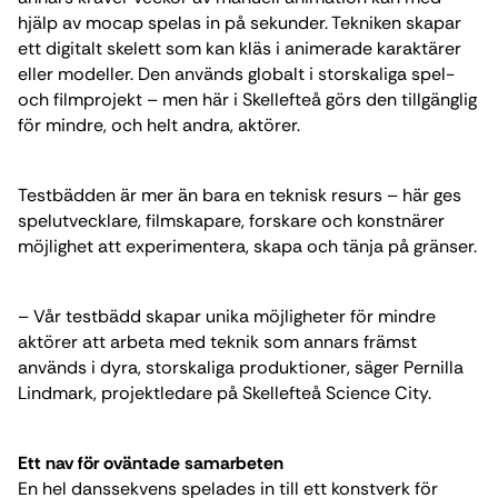
hjälp av mocap spelas in på sekunder. Tekniken skapar
ett digitalt skelett som kan kläs i animerade karaktärer
eller modeller. Den används globalt i storskaliga spel-
och filmprojekt – men här i Skellefteå görs den tillgänglig
för mindre, och helt andra, aktörer.
Testbädden är mer än bara en teknisk resurs – här ges
spelutvecklare, filmskapare, forskare och konstnärer
möjlighet att experimentera, skapa och tänja på gränser.
– Vår testbädd skapar unika möjligheter för mindre
aktörer att arbeta med teknik som annars främst
används i dyra, storskaliga produktioner, säger Pernilla
Lindmark, projektledare på Skellefteå Science City.
Ett nav för oväntade samarbeten
En hel danssekvens spelades in till ett konstverk för