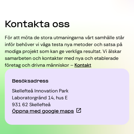
Kontakta oss
För att möta de stora utmaningarna vårt samhälle står
inför behöver vi våga testa nya metoder och satsa på
modiga projekt som kan ge verkliga resultat. Vi älskar
samarbeten och kontakter med nya och etablerade
företag och drivna människor –
Kontakt
Besöksadress
Skellefteå Innovation Park
Laboratorgränd 14, hus E
931 62 Skellefteå
Öppna med google maps