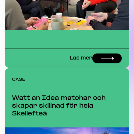
Läs mer
CASE
Watt an Idea matchar och
skapar skillnad för hela
Skellefteå