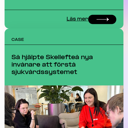
Läs mer
CASE
Så hjälpte Skellefteå nya
invånare att förstå
sjukvårdssystemet