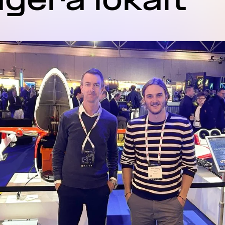
gera lokalt”