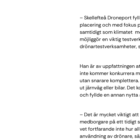
– Skellefteå Droneport fyl
placering och med fokus p
samtidigt som klimatet me
möjliggör en viktig testve
drönartestverksamheter, 
Han är av uppfattningen a
inte kommer konkurrera me
utan snarare komplettera. 
ut järnväg eller bilar. Det
och fyllde en annan nytta 
– Det är mycket viktigt at
medborgare på ett tidigt s
vet fortfarande inte hur 
användning av drönare, sä