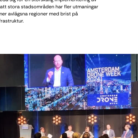
 att stora stadsområden har fler utmaningar
er avlägsna regioner med brist på
frastruktur.