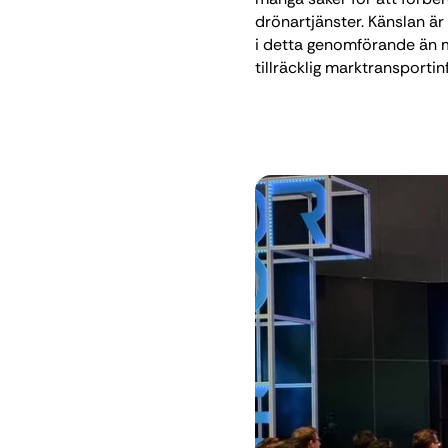
drönartjänster. Känslan är
i detta genomförande än m
tillräcklig marktransportin