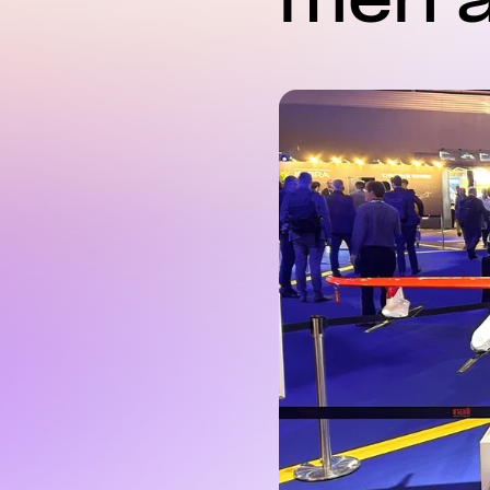
men a