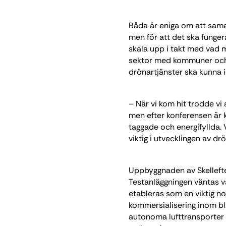
Båda är eniga om att samarb
men för att det ska funge
skala upp i takt med vad m
sektor med kommuner och 
drönartjänster ska kunna 
– När vi kom hit trodde vi
men efter konferensen är 
taggade och energifyllda. 
viktig i utvecklingen av d
Uppbyggnaden av Skellefte
Testanläggningen väntas 
etableras som en viktig no
kommersialisering inom bl
autonoma lufttransporter