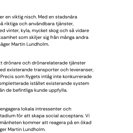
ler en viktig nisch. Med en stadsnära
å riktiga och användbara tjänster,
d vinter, kyla, mycket skog och så vidare
rksamhet som skiljer sig från många andra
säger Martin Lundholm.
tt drönare och drönarelaterade tjänster
d existerande transporter och leveranser,
Precis som flygets intåg inte konkurrerade
 kompletterade istället existerande system
än de befintliga kunde uppfylla.
t engagera lokala intressenter och
tadium för att skapa social acceptans. Vi
allmänheten kommer att reagera på en ökad
ger Martin Lundholm.