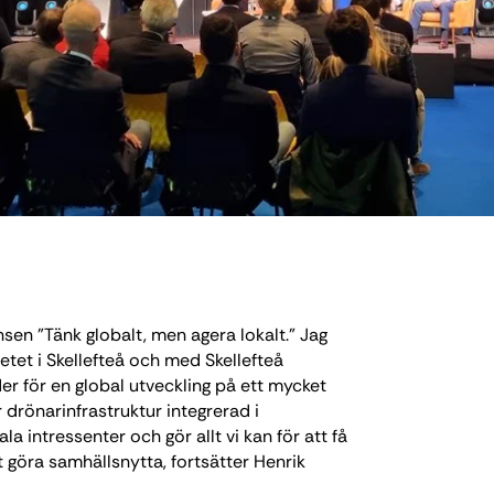
en ”Tänk globalt, men agera lokalt.” Jag
etet i Skellefteå och med Skellefteå
er för en global utveckling på ett mycket
r drönarinfrastruktur integrerad i
la intressenter och gör allt vi kan för att få
t göra samhällsnytta, fortsätter Henrik