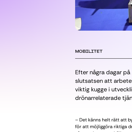
MOBILITET
Efter några dagar p
slutsatsen att arbet
viktig kugge i utveck
drönarrelaterade tjän
– Det känns helt rätt att 
för att möjliggöra riktiga 