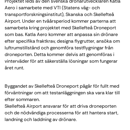
Projektet leds av den svenska drönarutvecklaren Katla
Aero i samarbete med VTI (Statens väg- och
transportforskningsinstitut), Skanska och Skellefteå
Airport. Under en tvåårsperiod kommer parterna att
samarbeta kring projektet med Skellefteå Droneport
som bas. Katla Aero kommer att anpassa sin drönare
efter specifika fraktkrav, designa flygrutter, ansöka om
luftrumstillstånd och genomföra testflygningar från
droneporten. Detta kommer delvis att genomföras i
vinterväder för att säkerställa lösningar som fungerar
året runt.
Byggandet av Skellefteå Droneport pågår för fullt med
förväntningar om att testanläggningen ska vara klar till
efter sommaren.
Skellefteå Airport ansvarar för att driva droneporten
och de nödvändiga processerna för att hantera start,
landning och laddning av drönare.