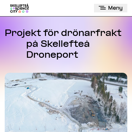
Meny
Projekt för drönarfrakt
på Skellefteå
Droneport