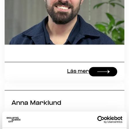
Läs mer
Anna Marklund