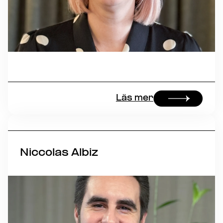
Läs mer
Niccolas Albiz