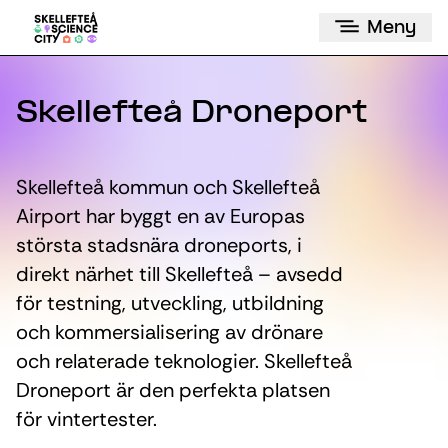
Meny
Skellefteå Droneport
Skellefteå kommun och Skellefteå
Airport har byggt en av Europas
största stadsnära droneports, i
direkt närhet till Skellefteå – avsedd
för testning, utveckling, utbildning
och kommersialisering av drönare
och relaterade teknologier. Skellefteå
Droneport är den perfekta platsen
för vintertester.