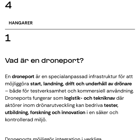
4
HANGARER
1
Vad är en droneport?
En
droneport
är en specialanpassad infrastruktur för att
möjliggöra
start, landning, drift och underhåll av drönare
– både för testverksamhet och kommersiell användning.
Droneports fungerar som
logistik- och tekniknav
där
aktörer inom drönarutveckling kan bedriva
tester,
utbildning, forskning och innovation
i en säker och
kontrollerad miljö.
Droneports möjliggör integration i verkliga