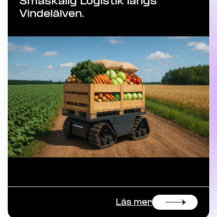
Småskalig Logistik längs
Vindelälven.
Läs mer