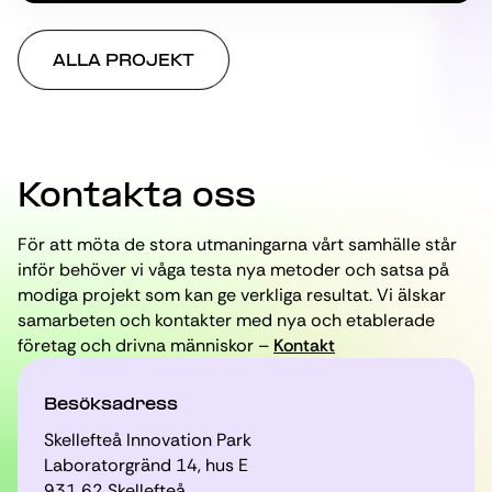
ALLA PROJEKT
Kontakta oss
För att möta de stora utmaningarna vårt samhälle står
inför behöver vi våga testa nya metoder och satsa på
modiga projekt som kan ge verkliga resultat. Vi älskar
samarbeten och kontakter med nya och etablerade
företag och drivna människor –
Kontakt
Besöksadress
Skellefteå Innovation Park
Laboratorgränd 14, hus E
931 62 Skellefteå