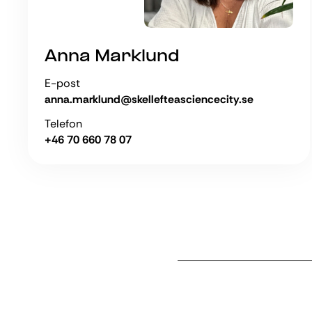
Anna Marklund
E-post
anna.marklund@skellefteasciencecity.se
Telefon
+46 70 660 78 07