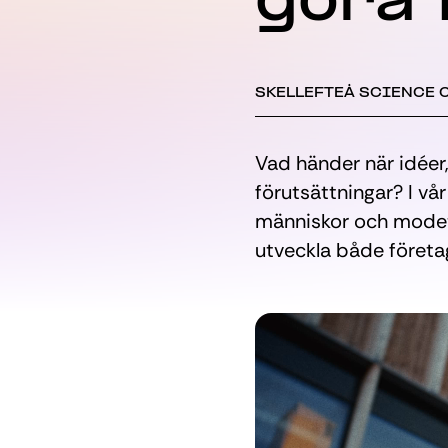
göra 
SKELLEFTEÅ SCIENCE 
Vad händer när idéer
förutsättningar? I vår 
människor och modet a
utveckla både företa