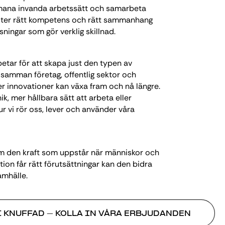
tmana invanda arbetssätt och samarbeta
möter rätt kompetens och rätt sammanhang
lösningar som gör verklig skillnad.
betar för att skapa just den typen av
 samman företag, offentlig sektor och
fler innovationer kan växa fram och nå längre.
k, mer hållbara sätt att arbeta eller
r vi rör oss, lever och använder våra
 om den kraft som uppstår när människor och
tion får rätt förutsättningar kan den bidra
amhälle.
I KNUFFAD – KOLLA IN VÅRA ERBJUDANDEN