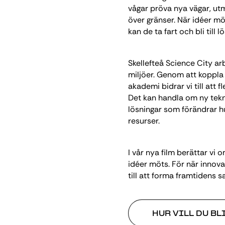
vågar pröva nya vägar, u
över gränser. När idéer 
kan de ta fart och bli till 
Skellefteå Science City ar
miljöer. Genom att koppla
akademi bidrar vi till att 
Det kan handla om ny tekni
lösningar som förändrar hu
resurser.
I vår nya film berättar vi
idéer möts. För när innova
till att forma framtidens s
HUR VILL DU BL