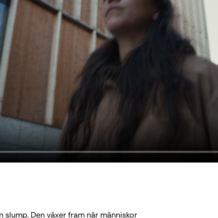
en slump. Den växer fram när människor