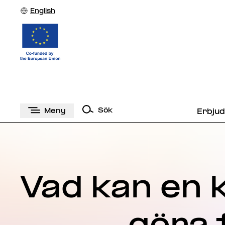
English
Sök
Meny
Erbju
Vad kan en 