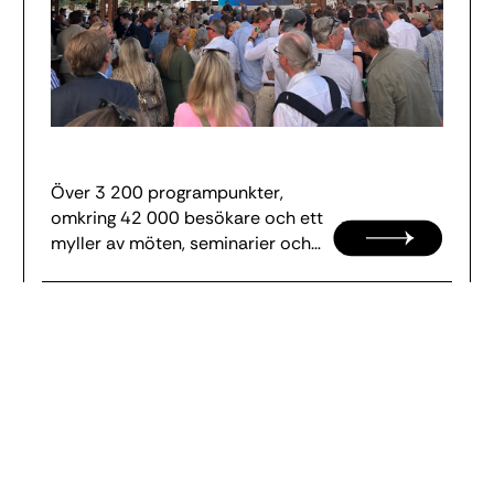
Över 3 200 programpunkter,
omkring 42 000 besökare och ett
myller av möten, seminarier och
sponta...