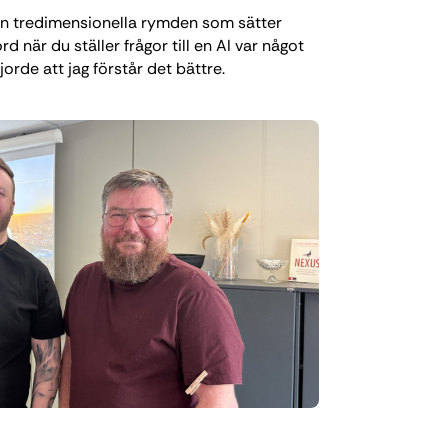
en tredimensionella rymden som sätter
d när du ställer frågor till en AI var något
gjorde att jag förstår det bättre.