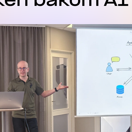
ken bakom AI