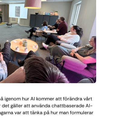
så igenom hur AI kommer att förändra vårt
är det gäller att använda chattbaserade AI-
ltagarna var att tänka på hur man formulerar