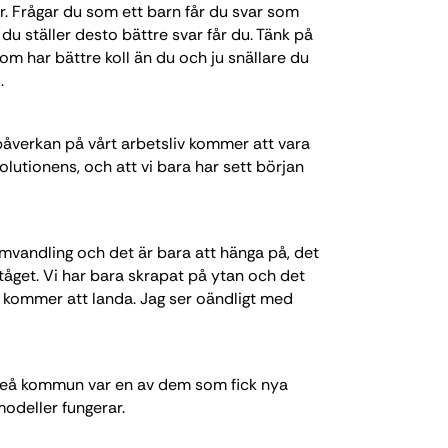
r. Frågar du som ett barn får du svar som
a du ställer desto bättre svar får du. Tänk på
m har bättre koll än du och ju snällare du
.
påverkan på vårt arbetsliv kommer att vara
olutionens, och att vi bara har sett början
omvandling och det är bara att hänga på, det
 tåget. Vi har bara skrapat på ytan och det
är kommer att landa. Jag ser oändligt med
fteå kommun var en av dem som fick nya
modeller fungerar.