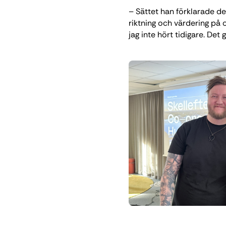
– Sättet han förklarade d
riktning och värdering på or
jag inte hört tidigare. Det 