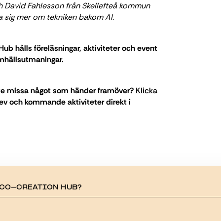
h David Fahlesson från Skellefteå kommun
ra sig mer om tekniken bakom AI.
ub hålls föreläsningar, aktiviteter och event
amhällsutmaningar.
inte missa något som händer framöver?
Klicka
rev och kommande aktiviteter direkt i
 CO-CREATION HUB?