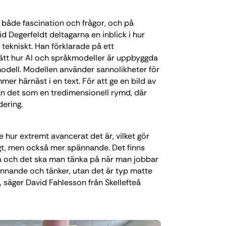
 både fascination och frågor, och på
 Degerfeldt deltagarna en inblick i hur
 tekniskt. Han förklarade på ett
sätt hur AI och språkmodeller är uppbyggda
odell. Modellen använder sannolikheter för
er härnäst i en text. För att ge en bild av
n det som en tredimensionell rymd, där
dering.
e hur extremt avancerat det är, vilket gör
igt, men också mer spännande. Det finns
ela och det ska man tänka på när man jobbar
ännande och tänker, utan det är typ matte
 säger David Fahlesson från Skellefteå