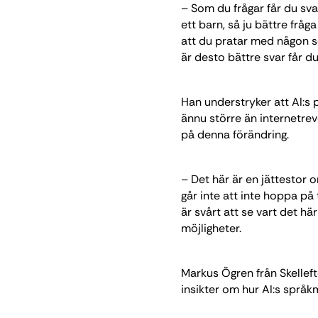
– Som du frågar får du sva
ett barn, så ju bättre fråg
att du pratar med någon so
är desto bättre svar får du
Han understryker att AI:s 
ännu större än internetrev
på denna förändring.
– Det här är en jättestor 
går inte att inte hoppa på
är svårt att se vart det h
möjligheter.
Markus Ögren från Skelle
insikter om hur AI:s språk