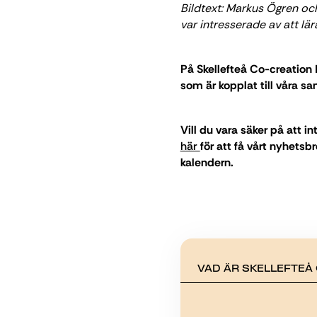
Bildtext: Markus Ögren oc
var intresserade av att lä
På Skellefteå Co-creation H
som är kopplat till våra s
Vill du vara säker på att 
här
för att få vårt nyhetsb
kalendern.
VAD ÄR SKELLEFTEÅ