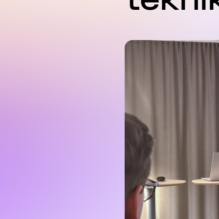
tekni