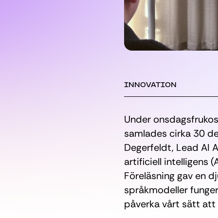
INNOVATION
Under onsdagsfrukos
samlades cirka 30 de
Degerfeldt, Lead AI 
artificiell intelligens 
Föreläsning gav en dj
språkmodeller funger
påverka vårt sätt at