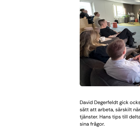
David Degerfeldt gick ock
sätt att arbeta, särskilt n
tjänster. Hans tips till de
sina frågor.