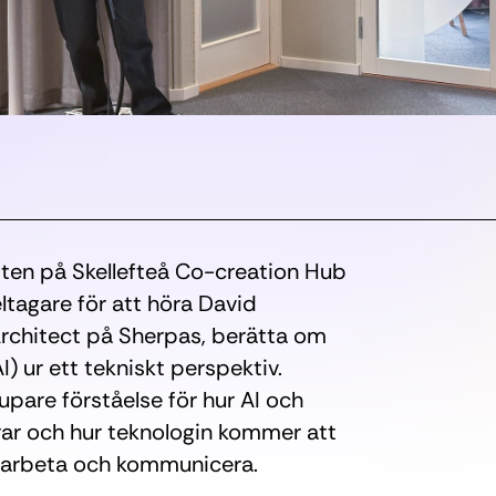
ten på Skellefteå Co-creation Hub
ltagare för att höra David
Architect på Sherpas, berätta om
(AI) ur ett tekniskt perspektiv.
upare förståelse för hur AI och
ar och hur teknologin kommer att
t arbeta och kommunicera.