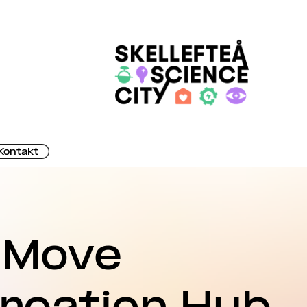
Kontakt
o Move