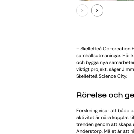
– Skellefteå Co-creation H
samhällsutmaningar. Här k
och bygga nya samarbeten. D
viktigt projekt, säger Ji
Skellefteå Science City.
Rörelse och g
Forskning visar att både bar
aktivitet är nära kopplat t
trenden genom att skapa 
Anderstorp. Målet är att 