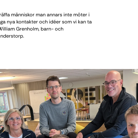
träffa människor man annars inte möter i
nga nya kontakter och idéer som vi kan ta
 William Grenholm, barn- och
Anderstorp.