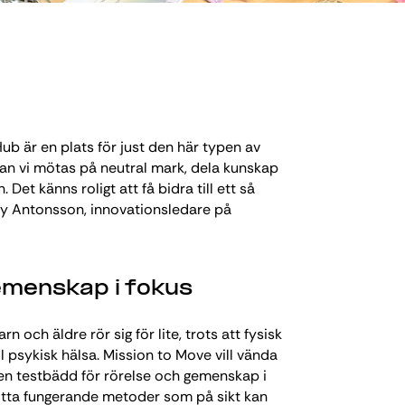
ub är en plats för just den här typen av
an vi mötas på neutral mark, dela kunskap
et känns roligt att få bidra till ett så
mmy Antonsson, innovationsledare på
emenskap i fokus
n och äldre rör sig för lite, trots att fysisk
ill psykisk hälsa. Mission to Move vill vända
en testbädd för rörelse och gemenskap i
hitta fungerande metoder som på sikt kan