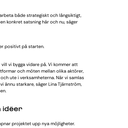
arbeta både strategiskt och långsiktigt,
en konkret satsning här och nu, säger
 positivt på starten.
vill vi bygga vidare på. Vi kommer att
ttformar och möten mellan olika aktörer,
ch ute i verksamheterna. När vi samlas
 vi ännu starkare, säger Lina Tjärnström,
en.
 idéer
ppnar projektet upp nya möjligheter.