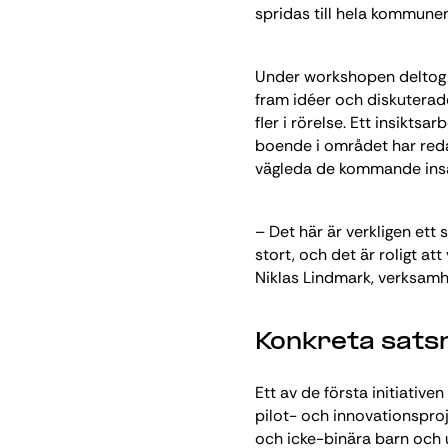
spridas till hela kommunen
Under workshopen deltog 
fram idéer och diskuterad
fler i rörelse. Ett insiktsa
boende i området har red
vägleda de kommande ins
– Det här är verkligen ett
stort, och det är roligt at
Niklas Lindmark, verksamh
Konkreta sats
Ett av de första initiative
pilot- och innovationsproj
och icke-binära barn och 