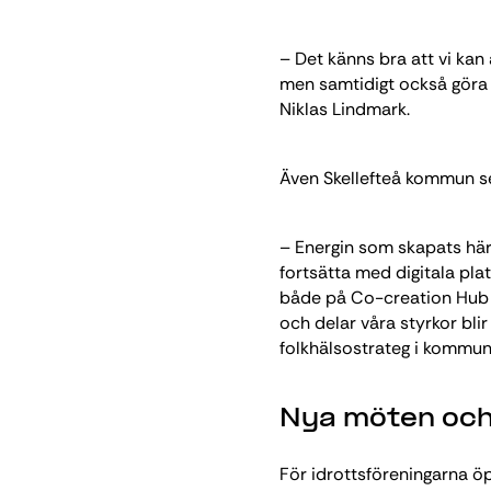
– Det känns bra att vi kan 
men samtidigt också göra 
Niklas Lindmark.
Även Skellefteå kommun ser
– Energin som skapats här 
fortsätta med digitala pla
både på Co-creation Hub o
och delar våra styrkor blir
folkhälsostrateg i kommun
Nya möten och
För idrottsföreningarna ö