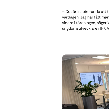
– Det är inspirerande att 
vardagen. Jag har fått må
vidare i föreningen, säger
ungdomsutvecklare i IFK 