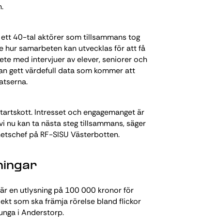
.
ett 40-tal aktörer som tillsammans tog
e hur samarbeten kan utvecklas för att få
rbete med intervjuer av elever, seniorer och
an gett värdefull data som kommer att
atserna.
 startskott. Intresset och engagemanget är
t vi nu kan ta nästa steg tillsammans, säger
etschef på RF-SISU Västerbotten.
ningar
n är en utlysning på 100 000 kronor för
ekt som ska främja rörelse bland flickor
unga i Anderstorp.