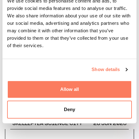
We use cookies to personalise content and ads, to
provide social media features and to analyse our traffic.
We also share information about your use of our site with
our social media, advertising and analytics partners who
may combine it with other information that you’ve
provided to them or that they’ve collected from your use
of their services.
Show details
Vill du hjälpa spelstudios och kreativa
teknikföretag att växa, hitta nya affärer och nå en
Allow all
inter...
Deny
SKELLEFTEÅ SCIENCE CITY
26 JUN 2026