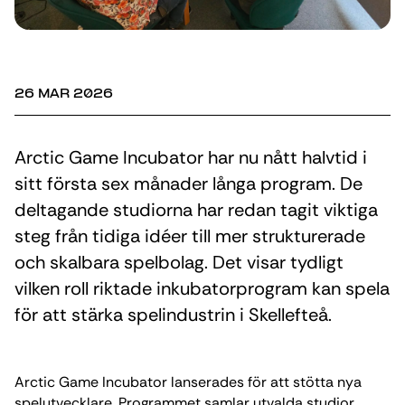
26 MAR 2026
Arctic Game Incubator har nu nått halvtid i
sitt första sex månader långa program. De
deltagande studiorna har redan tagit viktiga
steg från tidiga idéer till mer strukturerade
och skalbara spelbolag. Det visar tydligt
vilken roll riktade inkubatorprogram kan spela
för att stärka spelindustrin i Skellefteå.
Arctic Game Incubator lanserades för att stötta nya
spelutvecklare. Programmet samlar utvalda studior,