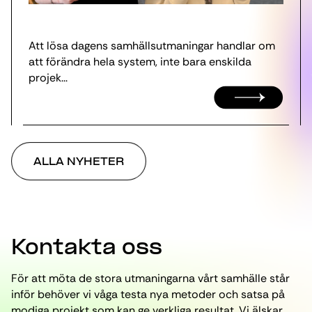
Att lösa dagens samhällsutmaningar handlar om
att förändra hela system, inte bara enskilda
projek...
ALLA NYHETER
Kontakta oss
För att möta de stora utmaningarna vårt samhälle står
inför behöver vi våga testa nya metoder och satsa på
modiga projekt som kan ge verkliga resultat. Vi älskar