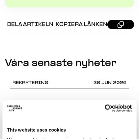
DELA ARTIKELN, KOPIERA LÄNKEN
Våra senaste nyheter
REKRYTERING
30 JUN 2026
Vi söker en affärsutvecklare
till vår satsning på Creative
Tech
This website uses cookies