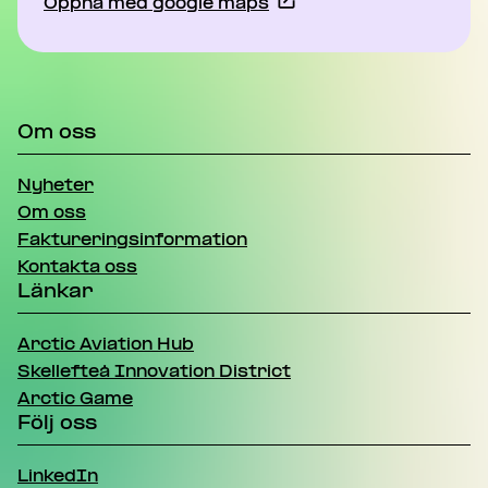
Öppna med google maps
Om oss
Nyheter
Om oss
Faktureringsinformation
Kontakta oss
Länkar
Arctic Aviation Hub
Skellefteå Innovation District
Arctic Game
Följ oss
LinkedIn