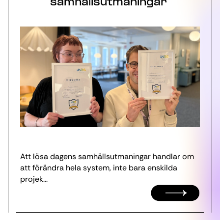
samhällsutmaningar
Att lösa dagens samhällsutmaningar handlar om
att förändra hela system, inte bara enskilda
projek...