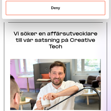
Våra senaste nyheter
Deny
REKRYTERING
30 JUN 2026
Vi söker en affärsutvecklare
till vår satsning på Creative
Tech