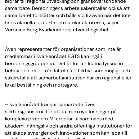
bidrar till regional utveckling och gränsöverskridande
samarbete. Beredningens arbete säkerställer också att
samarbetet fortsätter och hålls vid liv även när det inte
finns aktuella projekt som samlar aktörerna, säger
Veronica Berg, Kvarkenrådets utvecklingschef.
Även representanter för organisationer som inte är
medlemmar i Kvarkenrådet EGTS kan ingå i
beredningsgrupperna. Det är för att kunna lyssna in
behov och idéer från fältet så effektivt som möjligt och
säkerställa att samarbetsinitiativen har en regional eller
lokal beställning och mottagare.
– Kvarkenrådet främjar samarbete över
sektorsgränserna för att ta fram nya lösningar på
komplexa problem. Vi arbetar tillsammans med
akademi, näringsliv och andra offentliga institutioner för
att skapa synergier och innovationer som kan leda till