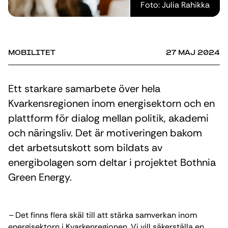
Foto: Julia Rahikka
MOBILITET
27 MAJ 2024
Ett starkare samarbete över hela
Kvarkensregionen inom energisektorn och en
plattform för dialog mellan politik, akademi
och näringsliv. Det är motiveringen bakom
det arbetsutskott som bildats av
energibolagen som deltar i projektet Bothnia
Green Energy.
–
Det finns flera skäl till att stärka samverkan inom
energisektorn i Kvarkenregionen. Vi vill säkerställa en