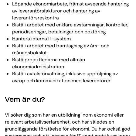
Löpande ekonomiarbete, främst avseende hantering
av leverantörsfakturor och hantering av
leverantörsreskontra
Bistå i arbetet med enklare avstämningar, kontroller,
periodiseringar, betalningar och bokföring
Hantera interna IT-system
Bistå i arbetet med framtagning av års- och
månadsbokslut
Bistå projektledarna med allmän
ekonomiadministration
Bistå i avtalsförvaltning, inklusive uppföljning av
avrop och kommunikation med leverantörer
Vem är du?
Vi söker dig som har en utbildning inom ekonomi eller
relevant arbetslivserfarenhet, och har således en
grundläggande förståelse för ekonomi. Du har också god
systemvana och ett intresse för IT samt goda kunskaper