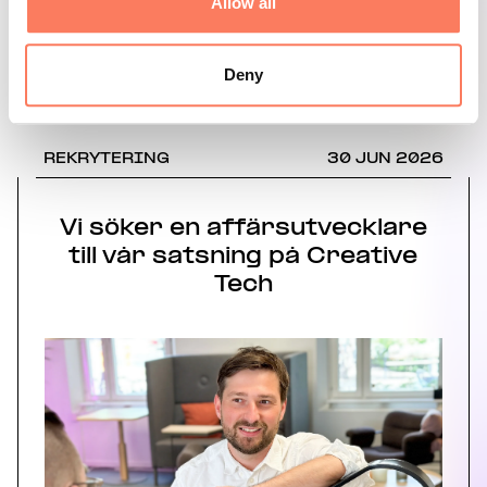
Allow all
Deny
Våra senaste nyheter
REKRYTERING
30 JUN 2026
Vi söker en affärsutvecklare
till vår satsning på Creative
Tech