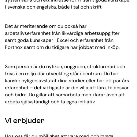
i svenska och engelska, både i tal och skrift
Det är meriterande om du också har
arbetslivserfarenhet från likvärdiga arbetsuppgifter
samt goda kunskaper i Excel och erfarenhet från
Fortnox samt om du tidigare har jobbat med inköp.
Som person är du nyfiken, noggrann, strukturerad och
trivs i en miljö där utveckling står i centrum. Du har
kanske nyligen avslutat dina studier eller har ett par års
erfarenhet – det viktigaste är din vilja att lära, ta ansvar
och bidra. Du gillar att samarbeta men klarar även att
arbeta självständigt och ta egna initiativ.
Vi erbjuder
Hos oss får du möjlighet att vara med och bygga