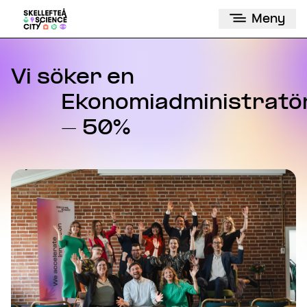
Meny
Vi söker en
Ekonomiadministratö
- 50%