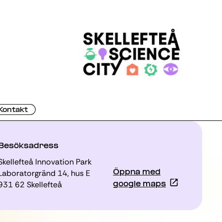
Kontakt
Besöksadress
Skellefteå Innovation Park
Laboratorgränd 14, hus E
Öppna med
931 62 Skellefteå
google maps