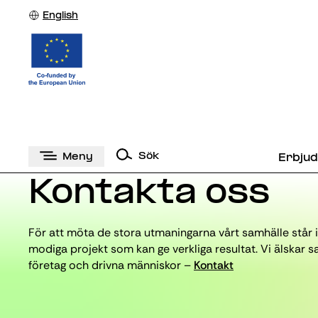
English
Sök
Meny
Erbju
Kontakta oss
För att möta de stora utmaningarna vårt samhälle står 
modiga projekt som kan ge verkliga resultat. Vi älska
företag och drivna människor –
Kontakt