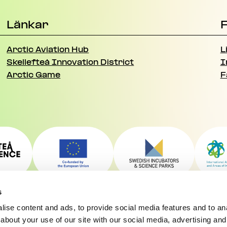
Länkar
F
Arctic Aviation Hub
L
Skellefteå Innovation District
I
Arctic Game
F
s
ise content and ads, to provide social media features and to anal
about your use of our site with our social media, advertising and