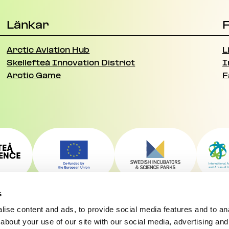
Länkar
F
Arctic Aviation Hub
L
Skellefteå Innovation District
I
Arctic Game
F
s
ise content and ads, to provide social media features and to anal
about your use of our site with our social media, advertising and