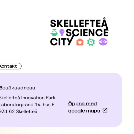
Kontakt
Besöksadress
Skellefteå Innovation Park
Laboratorgränd 14, hus E
Öppna med
931 62 Skellefteå
google maps