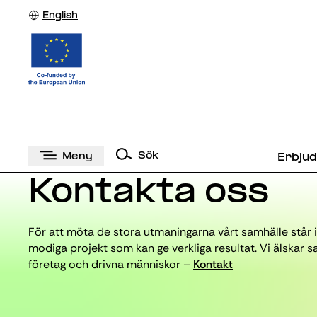
English
Sök
Meny
Erbju
Kontakta oss
För att möta de stora utmaningarna vårt samhälle står 
modiga projekt som kan ge verkliga resultat. Vi älska
företag och drivna människor –
Kontakt