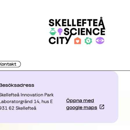
Kontakt
Besöksadress
Skellefteå Innovation Park
Laboratorgränd 14, hus E
Öppna med
931 62 Skellefteå
google maps