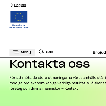
English
Sök
Meny
Erbju
Kontakta oss
För att möta de stora utmaningarna vårt samhälle står 
modiga projekt som kan ge verkliga resultat. Vi älska
företag och drivna människor –
Kontakt