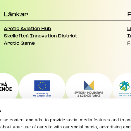
Länkar
F
Arctic Aviation Hub
L
Skellefteå Innovation District
I
Arctic Game
F
s
ise content and ads, to provide social media features and to anal
about your use of our site with our social media, advertising and